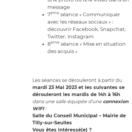
message
ème
7
séance « Communiquer
avec les réseaux sociaux » :
découvrir Facebook, Snapchat,
Twitter, Instagram
ème
8
séance « Mise en situation
des acquis »
Les séances se dérouleront à partir du
mardi 23 Mai 2023 et les suivantes se
dérouleront les mardis de 14h à 16h
dans une salle équipée d’une
connexion
WIFI
:
Salle du Conseil Municipal – Mairie de
Tilly-sur-Seulles
Vous êtes intéressé(e) ?