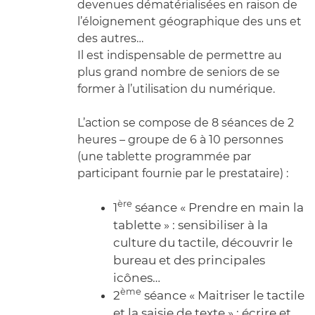
devenues dématérialisées en raison de
l’éloignement géographique des uns et
des autres…
Il est indispensable de permettre au
plus grand nombre de seniors de se
former à l’utilisation du numérique.
L’action se compose de 8 séances de 2
heures – groupe de 6 à 10 personnes
(une tablette programmée par
participant fournie par le prestataire) :
ère
1
séance « Prendre en main la
tablette » : sensibiliser à la
culture du tactile, découvrir le
bureau et des principales
icônes…
ème
2
séance « Maitriser le tactile
et la saisie de texte » : écrire et