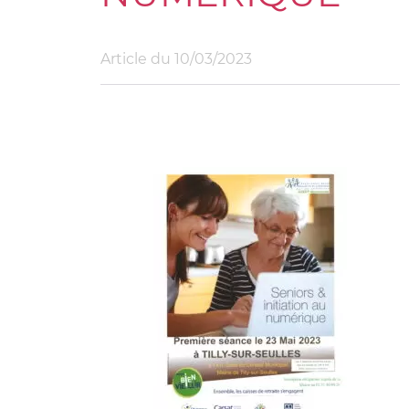
Article du
10/03/2023