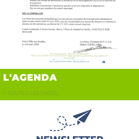
L'AGENDA
> TOUTES LES DATES