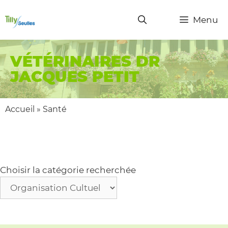
Menu
VÉTÉRINAIRES DR
JACQUES PETIT
Accueil
»
Santé
Choisir la catégorie recherchée