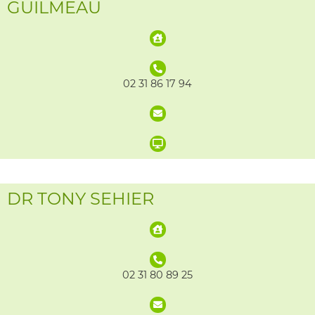
GUILMEAU
02 31 86 17 94
DR TONY SEHIER
02 31 80 89 25