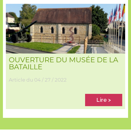
OUVERTURE DU MUSÉE DE LA
BATAILLE
Article du
04 / 27 / 2022
Lire >