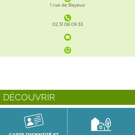
1 rue de Bayeux
02 31 08 09 33
DÉCOUVRIR
CARTE D'IDENTITÉ ET