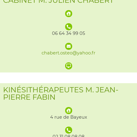
CABINET M. JULIEN CHABERT
06 64 34 99 05
chabert.osteo@yahoo.fr
KINÉSITHÉRAPEUTES M. JEAN-
PIERRE FABIN
4 rue de Bayeux
02 31 08 08 08